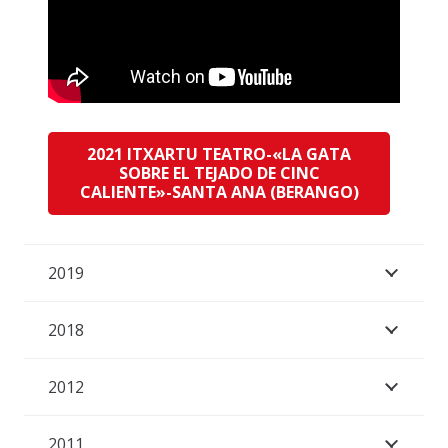
2021 ITXARTU TEATRO-«LA GATA
SOBRE EL TEJADO DE CINC
CALIENTE»-SANTA ANA (BERANGO)
2019
2018
2012
2011