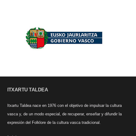
ITXARTU TALDEA
Itxartu Taldea nace en 1976 con el objetivo de impulsar la cultura
vasca y, de un modo especial, de recuperar, enseñar y difundir la
expresión del Folklore de la cultura vasca tradicional.