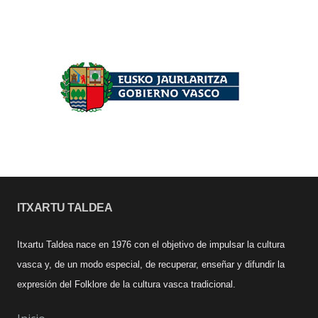
ITXARTU TALDEA
Itxartu Taldea nace en 1976 con el objetivo de impulsar la cultura
vasca y, de un modo especial, de recuperar, enseñar y difundir la
expresión del Folklore de la cultura vasca tradicional.