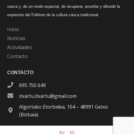
vasca y, de un modo especial, de recuperar, enseñar y difundir la
expresión del Folklore de la cultura vasca tradicional.
Inicio
Noticias
Actividades
Contacto
CONTACTO
695 750 649
itxartu.itxartu@gmail.com
Algortako Etorbidea, 104 – 48991 Getxo
(Bizkaia)
EU
ES