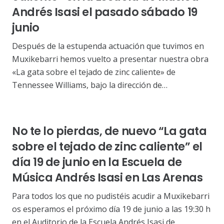
Andrés Isasi el pasado sábado 19
junio
Después de la estupenda actuación que tuvimos en
Muxikebarri hemos vuelto a presentar nuestra obra
«La gata sobre el tejado de zinc caliente» de
Tennessee Williams, bajo la dirección de…
No te lo pierdas, de nuevo “La gata
sobre el tejado de zinc caliente” el
día 19 de junio en la Escuela de
Música Andrés Isasi en Las Arenas
Para todos los que no pudistéis acudir a Muxikebarri
os esperamos el próximo día 19 de junio a las 19:30 h
en el Auditorio de la Escuela Andrés Isasi de…