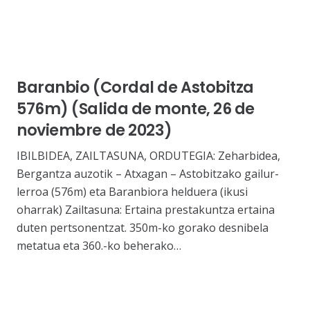
Baranbio (Cordal de Astobitza
576m) (Salida de monte, 26 de
noviembre de 2023)
IBILBIDEA, ZAILTASUNA, ORDUTEGIA: Zeharbidea,
Bergantza auzotik – Atxagan – Astobitzako gailur-
lerroa (576m) eta Baranbiora helduera (ikusi
oharrak) Zailtasuna: Ertaina prestakuntza ertaina
duten pertsonentzat. 350m-ko gorako desnibela
metatua eta 360.-ko beherako…