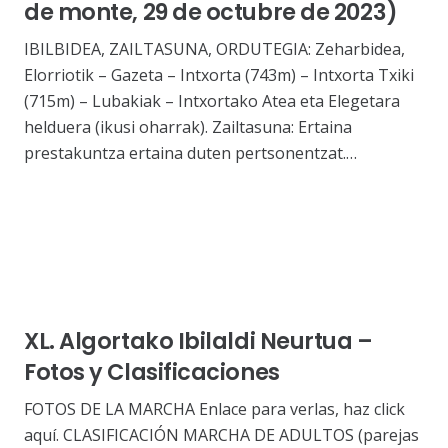
de monte, 29 de octubre de 2023)
IBILBIDEA, ZAILTASUNA, ORDUTEGIA: Zeharbidea,
Elorriotik – Gazeta – Intxorta (743m) – Intxorta Txiki
(715m) – Lubakiak – Intxortako Atea eta Elegetara
helduera (ikusi oharrak). Zailtasuna: Ertaina
prestakuntza ertaina duten pertsonentzat.…
XL. Algortako Ibilaldi Neurtua –
Fotos y Clasificaciones
FOTOS DE LA MARCHA Enlace para verlas, haz click
aquí. CLASIFICACIÓN MARCHA DE ADULTOS (parejas