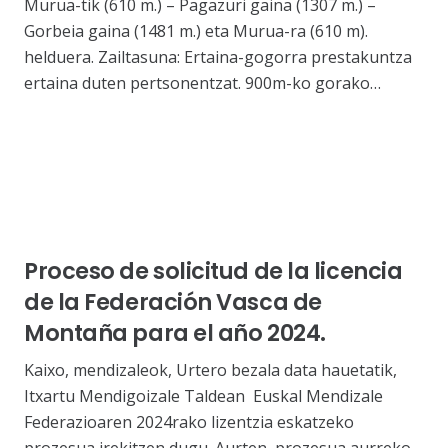
Murua-tik (610 m.) – Pagazuri gaina (1307 m.) –
Gorbeia gaina (1481 m.) eta Murua-ra (610 m).
helduera. Zailtasuna: Ertaina-gogorra prestakuntza
ertaina duten pertsonentzat. 900m-ko gorako…
Proceso de solicitud de la licencia
de la Federación Vasca de
Montaña para el año 2024.
Kaixo, mendizaleok, Urtero bezala data hauetatik,
Itxartu Mendigoizale Taldean Euskal Mendizale
Federazioaren 2024rako lizentzia eskatzeko