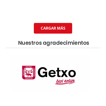
CARGAR MÁS
Nuestros agradecimientos