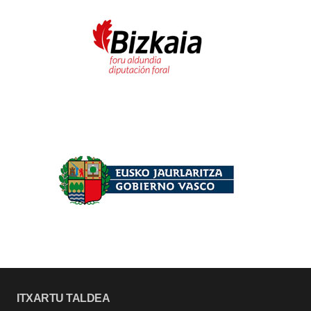
ITXARTU TALDEA