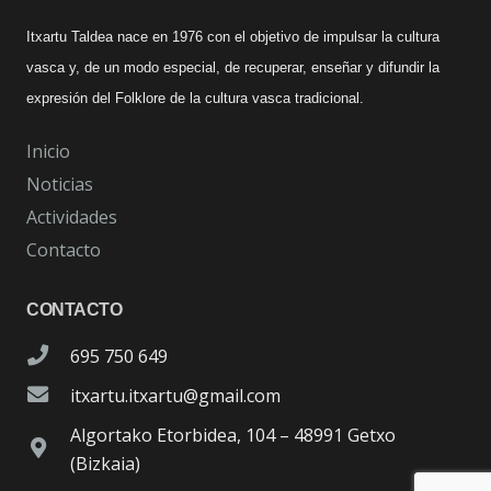
Itxartu Taldea nace en 1976 con el objetivo de impulsar la cultura
vasca y, de un modo especial, de recuperar, enseñar y difundir la
expresión del Folklore de la cultura vasca tradicional.
Inicio
Noticias
Actividades
Contacto
CONTACTO
695 750 649
itxartu.itxartu@gmail.com
Algortako Etorbidea, 104 – 48991 Getxo
(Bizkaia)