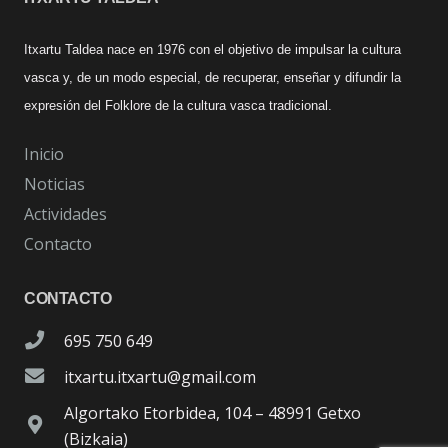
Itxartu Taldea nace en 1976 con el objetivo de impulsar la cultura
vasca y, de un modo especial, de recuperar, enseñar y difundir la
expresión del Folklore de la cultura vasca tradicional.
Inicio
Noticias
Actividades
Contacto
CONTACTO
695 750 649
itxartu.itxartu@gmail.com
Algortako Etorbidea, 104 – 48991 Getxo
(Bizkaia)