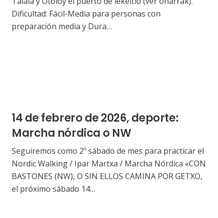
Talaia y Otoioy el puerto de lekeitio (ver oharrak).
Dificultad: Fácil-Media para personas con
preparación media y Dura…
14 de febrero de 2026, deporte:
Marcha nórdica o NW
Seguiremos como 2º sábado de mes para practicar el
Nordic Walking / Ipar Martxa / Marcha Nórdica «CON
BASTONES (NW), O SIN ELLOS CAMINA POR GETXO,
el próximo sábado 14…