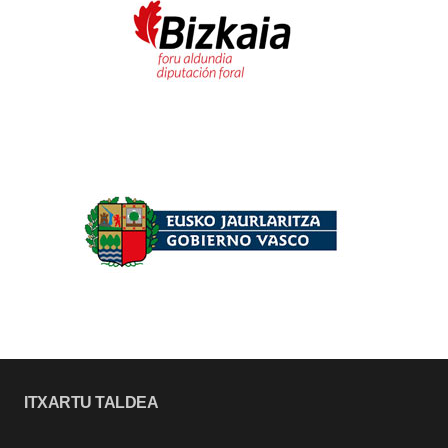
ITXARTU TALDEA