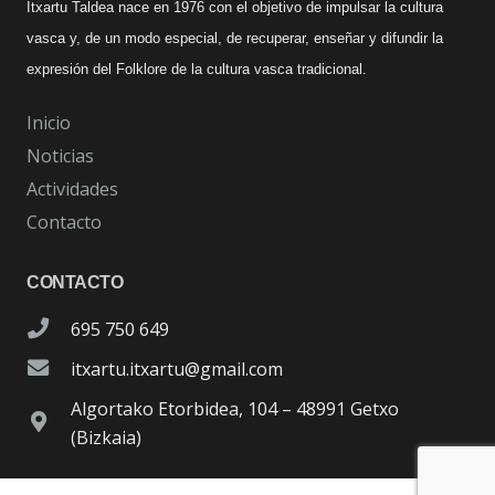
Itxartu Taldea nace en 1976 con el objetivo de impulsar la cultura
vasca y, de un modo especial, de recuperar, enseñar y difundir la
expresión del Folklore de la cultura vasca tradicional.
Inicio
Noticias
Actividades
Contacto
CONTACTO
695 750 649
itxartu.itxartu@gmail.com
Algortako Etorbidea, 104 – 48991 Getxo
(Bizkaia)