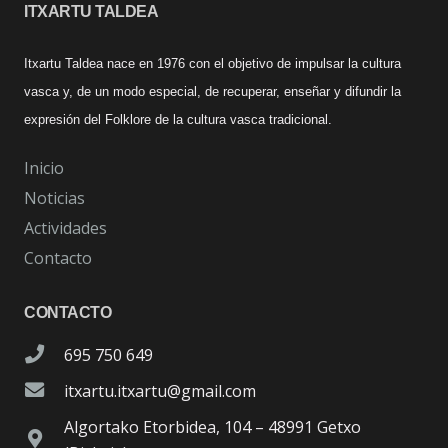
ITXARTU TALDEA
Itxartu Taldea nace en 1976 con el objetivo de impulsar la cultura
vasca y, de un modo especial, de recuperar, enseñar y difundir la
expresión del Folklore de la cultura vasca tradicional.
Inicio
Noticias
Actividades
Contacto
CONTACTO
695 750 649
itxartu.itxartu@gmail.com
Algortako Etorbidea, 104 – 48991 Getxo