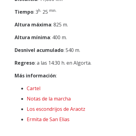
h.
min.
Tiempo
: 3
25
Altura máxima
: 825 m.
Altura mínima
: 400 m.
Desnivel acumulado
: 540 m.
Regreso
: a las 14:30 h. en Algorta.
Más información
:
Cartel
Notas de la marcha
Los escondrijos de Araotz
Ermita de San Elias