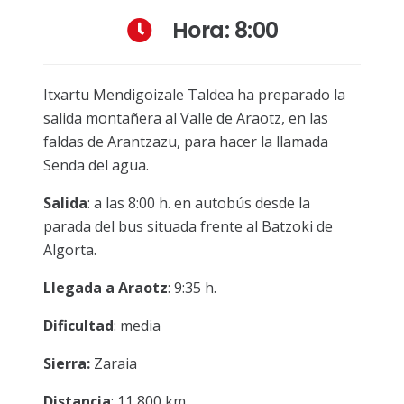
Hora: 8:00
Itxartu Mendigoizale Taldea ha preparado la
salida montañera al Valle de Araotz, en las
faldas de Arantzazu, para hacer la llamada
Senda del agua.
Salida
: a las 8:00 h. en autobús desde la
parada del bus situada frente al Batzoki de
Algorta.
Llegada a Araotz
: 9:35 h.
Dificultad
: media
Sierra:
Zaraia
Distancia
: 11,800 km