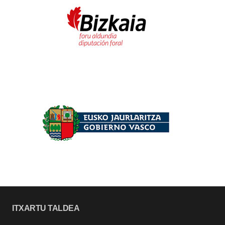
ITXARTU TALDEA