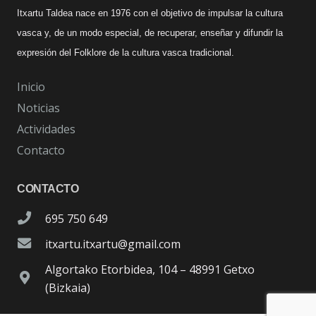
Itxartu Taldea nace en 1976 con el objetivo de impulsar la cultura
vasca y, de un modo especial, de recuperar, enseñar y difundir la
expresión del Folklore de la cultura vasca tradicional.
Inicio
Noticias
Actividades
Contacto
CONTACTO
695 750 649
itxartu.itxartu@gmail.com
Algortako Etorbidea, 104 – 48991 Getxo
(Bizkaia)