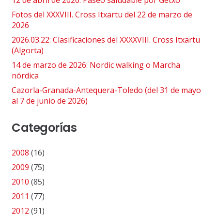
12 de abril de 2026: Paseo saludable por Getxo
Fotos del XXXVIII. Cross Itxartu del 22 de marzo de
2026
2026.03.22: Clasificaciones del XXXXVIII. Cross Itxartu
(Algorta)
14 de marzo de 2026: Nordic walking o Marcha
nórdica
Cazorla-Granada-Antequera-Toledo (del 31 de mayo
al 7 de junio de 2026)
Categorías
2008
(16)
2009
(75)
2010
(85)
2011
(77)
2012
(91)