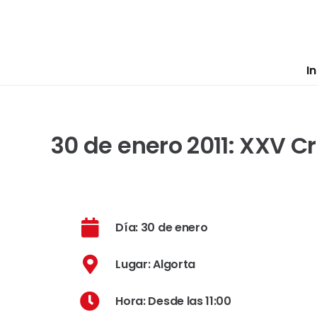
In
30 de enero 2011: XXV Cr
Día: 30 de enero
Lugar: Algorta
Hora: Desde las 11:00