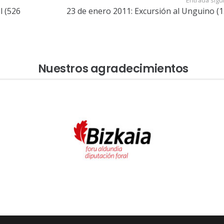
Entrada sigu
l (526
23 de enero 2011: Excursión al Unguino (1
Nuestros agradecimientos