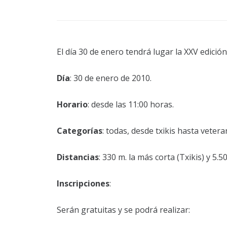
El día 30 de enero tendrá lugar la XXV edició
Día
: 30 de enero de 2010.
Horario
: desde las 11:00 horas.
Categorías
: todas, desde txikis hasta vete
Distancias
: 330 m. la más corta (Txikis) y 5.5
Inscripciones
:
Serán gratuitas y se podrá realizar: