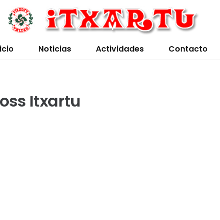
icio
Noticias
Actividades
Contacto
oss Itxartu