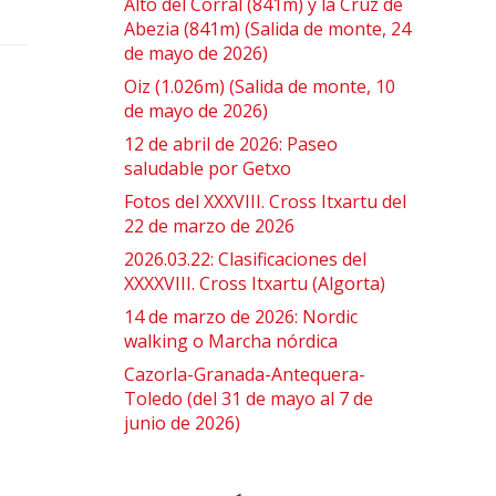
Alto del Corral (841m) y la Cruz de
Abezia (841m) (Salida de monte, 24
de mayo de 2026)
Oiz (1.026m) (Salida de monte, 10
de mayo de 2026)
12 de abril de 2026: Paseo
saludable por Getxo
Fotos del XXXVIII. Cross Itxartu del
22 de marzo de 2026
2026.03.22: Clasificaciones del
XXXXVIII. Cross Itxartu (Algorta)
14 de marzo de 2026: Nordic
walking o Marcha nórdica
Cazorla-Granada-Antequera-
Toledo (del 31 de mayo al 7 de
junio de 2026)