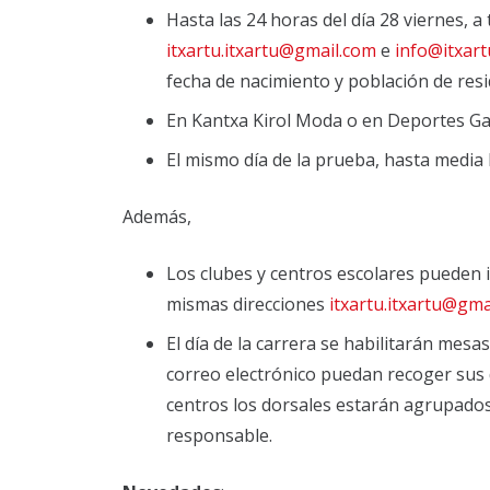
Hasta las 24 horas del día 28 viernes, a
itxartu.itxartu@gmail.com
e
info@itxar
fecha de nacimiento y población de resi
En Kantxa Kirol Moda o en Deportes Ga
El mismo día de la prueba, hasta media 
Además,
Los clubes y centros escolares pueden i
mismas direcciones
itxartu.itxartu@gma
El día de la carrera se habilitarán mes
correo electrónico puedan recoger sus 
centros los dorsales estarán agrupado
responsable.