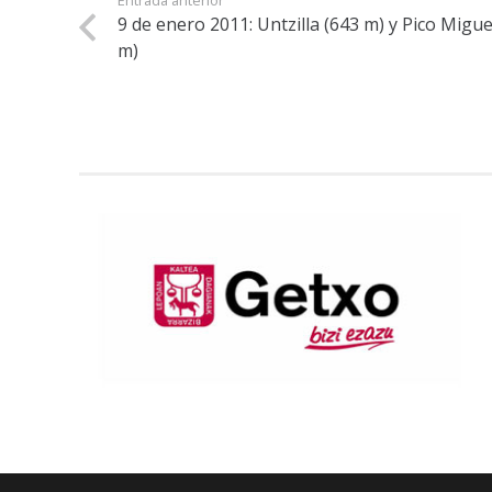
Entrada anterior
9 de enero 2011: Untzilla (643 m) y Pico Migue
m)