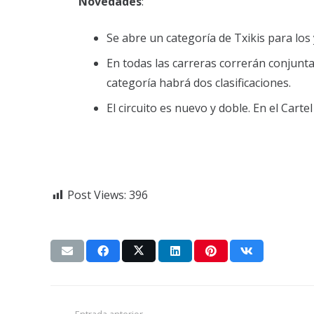
Novedades
:
Se abre un categoría de Txikis para los 
En todas las carreras correrán conjun
categoría habrá dos clasificaciones.
El circuito es nuevo y doble. En el Carte
Post Views:
396