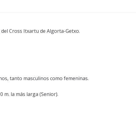
n del Cross Itxartu de Algorta-Getxo.
ranos, tanto masculinos como femeninas.
00 m. la más larga (Senior).