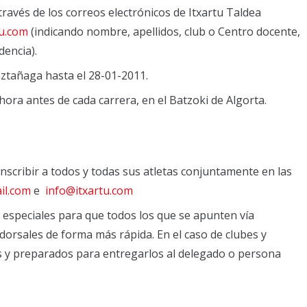
 través de los correos electrónicos de Itxartu Taldea
tu.com
(indicando nombre, apellidos, club o Centro docente,
dencia).
ztañaga hasta el 28-01-2011.
hora antes de cada carrera, en el Batzoki de Algorta.
nscribir a todos y todas sus atletas conjuntamente en las
il.com
e
info@itxartu.com
as especiales para que todos los que se apunten vía
dorsales de forma más rápida. En el caso de clubes y
s y preparados para entregarlos al delegado o persona