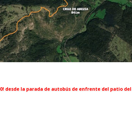
00!
desde la parada de autobús de enfrente del patio del