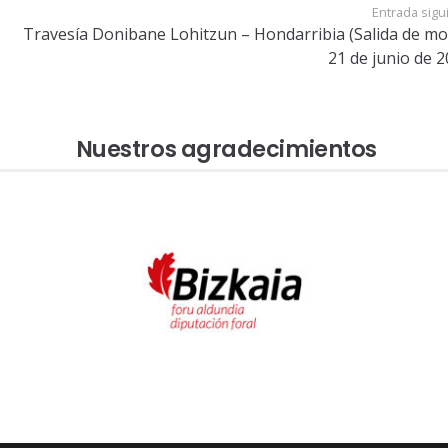
Entrada sigu
Travesía Donibane Lohitzun – Hondarribia (Salida de mo
21 de junio de 2
Nuestros agradecimientos