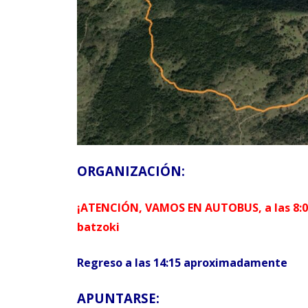
ORGANIZACIÓN:
¡ATENCIÓN, VAMOS EN AUTOBUS, a las 8:
batzoki
Regreso a las 14:15 aproximadamente
APUNTARSE: