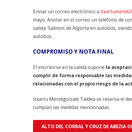
Enviar un correo electrónico a
itxartumendi
mayo. Anotar en el correo un teléfono de con
salida. Salimos de Algorta en autobús, siend
autobús.
COMPROMISO Y NOTA FINAL
El inscribirse en la salida supone
la aceptaci
cumplir de forma responsable las medidas
relacionadas con el propio riesgo de la a
Itxartu Mendigoizale Taldea se reserva el der
cumplan las medidas mencionadas.
ALTO DEL CORRAL Y CRUZ DE ABEZIA O