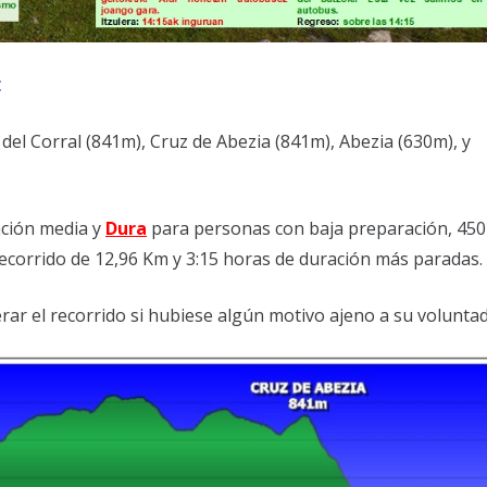
:
del Corral (841m), Cruz de Abezia (841m), Abezia (630m), y
ción media y
Dura
para personas con baja preparación, 45
corrido de 12,96 Km y 3:15 horas de duración más paradas.
rar el recorrido si hubiese algún motivo ajeno a su voluntad