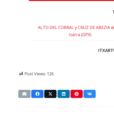
ALTO DEL CORRAL y CRUZ DE ABEZIA d
Izarra (GPX)
ITXART
Post Views:
126