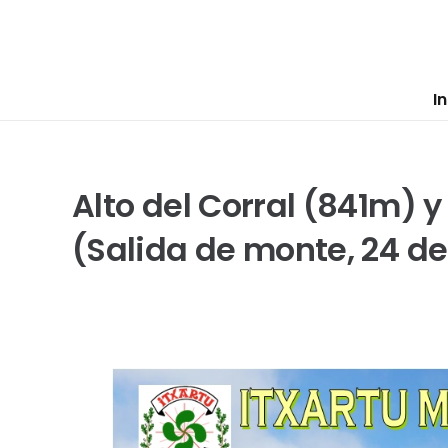
In
Alto del Corral (841m) 
(Salida de monte, 24 d