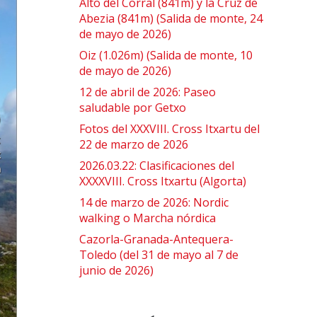
Alto del Corral (841m) y la Cruz de
Abezia (841m) (Salida de monte, 24
de mayo de 2026)
Oiz (1.026m) (Salida de monte, 10
de mayo de 2026)
12 de abril de 2026: Paseo
saludable por Getxo
Fotos del XXXVIII. Cross Itxartu del
22 de marzo de 2026
2026.03.22: Clasificaciones del
XXXXVIII. Cross Itxartu (Algorta)
14 de marzo de 2026: Nordic
walking o Marcha nórdica
Cazorla-Granada-Antequera-
Toledo (del 31 de mayo al 7 de
junio de 2026)