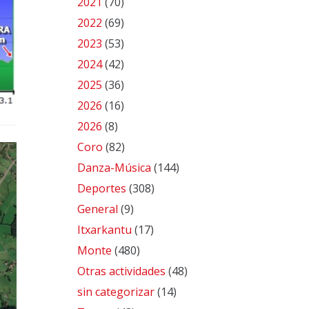
2021
(70)
2022
(69)
2023
(53)
2024
(42)
2025
(36)
2026
(16)
2026
(8)
Coro
(82)
Danza-Música
(144)
Deportes
(308)
General
(9)
Itxarkantu
(17)
Monte
(480)
Otras actividades
(48)
sin categorizar
(14)