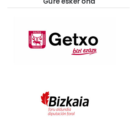
Gure esker ona