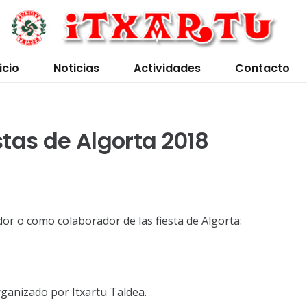
icio
Noticias
Actividades
Contacto
estas de Algorta 2018
or o como colaborador de las fiesta de Algorta:
organizado por Itxartu Taldea.