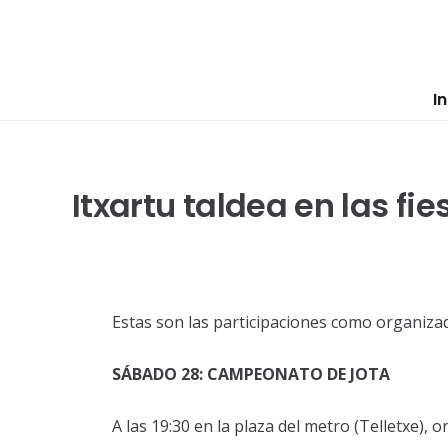
In
Itxartu taldea en las fi
Estas son las participaciones como organizad
SÁBADO 28: CAMPEONATO DE JOTA
A las 19:30 en la plaza del metro (Telletxe), 