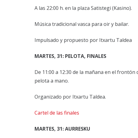
A las 22:00 h. en la plaza Satistegi (Kasino).
Música tradicional vasca para oir y bailar.
Impulsado y propuesto por Itxartu Taldea
MARTES, 31: PELOTA, FINALES
De 11:00 a 12:30 de la mañana en el frontón d
pelota a mano.
Organizado por Itxartu Taldea.
Cartel de las finales
MARTES, 31: AURRESKU