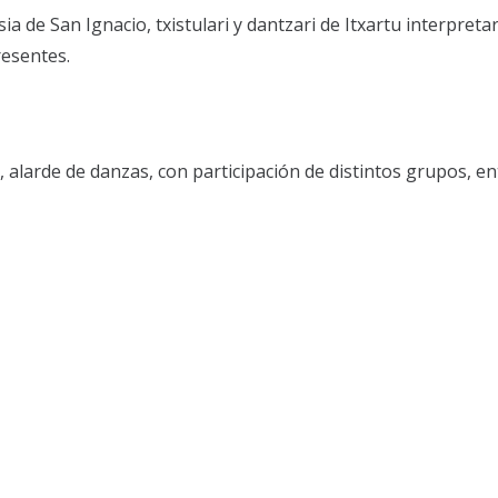
ia de San Ignacio, txistulari y dantzari de Itxartu interpreta
resentes.
ro, alarde de danzas, con participación de distintos grupos, en