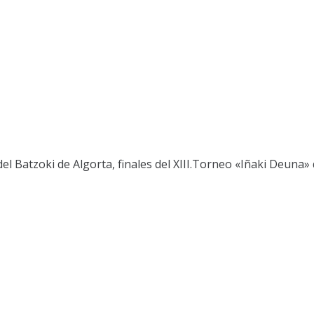
el Batzoki de Algorta, finales del XIII.Torneo «Iñaki Deuna»