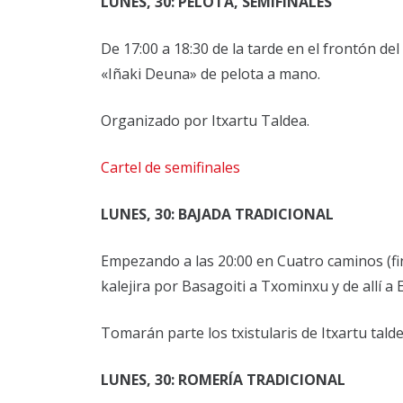
LUNES, 30: PELOTA, SEMIFINALES
De 17:00 a 18:30 de la tarde en el frontón de
«Iñaki Deuna» de pelota a mano.
Organizado por Itxartu Taldea.
Cartel de semifinales
LUNES, 30: BAJADA TRADICIONAL
Empezando a las 20:00 en Cuatro caminos (fina
kalejira por Basagoiti a Txominxu y de allí a 
Tomarán parte los txistularis de Itxartu tald
LUNES, 30: ROMERÍA TRADICIONAL