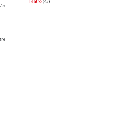
Teatro
(43)
rán
tre