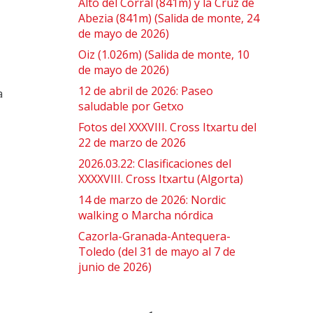
Alto del Corral (841m) y la Cruz de
Abezia (841m) (Salida de monte, 24
de mayo de 2026)
Oiz (1.026m) (Salida de monte, 10
de mayo de 2026)
12 de abril de 2026: Paseo
a
saludable por Getxo
Fotos del XXXVIII. Cross Itxartu del
22 de marzo de 2026
2026.03.22: Clasificaciones del
XXXXVIII. Cross Itxartu (Algorta)
14 de marzo de 2026: Nordic
walking o Marcha nórdica
Cazorla-Granada-Antequera-
Toledo (del 31 de mayo al 7 de
junio de 2026)