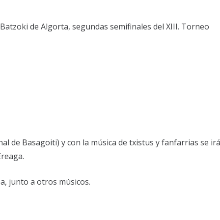
l Batzoki de Algorta, segundas semifinales del XIII. Torneo
l de Basagoiti) y con la música de txistus y fanfarrias se ir
Ereaga.
ea, junto a otros músicos.