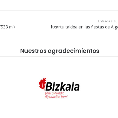
Entrada sigu
(533 m.)
Itxartu taldea en las fiestas de Al
Nuestros agradecimientos