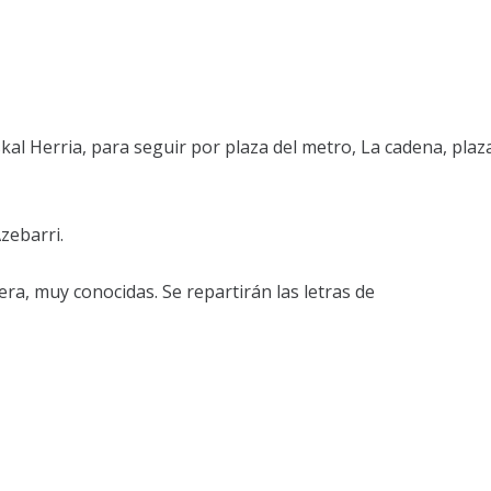
Euskal Herria, para seguir por plaza del metro, La cadena, plaz
zebarri.
ra, muy conocidas. Se repartirán las letras de