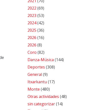
2021
(70)
2022
(69)
2023
(53)
2024
(42)
2025
(36)
2026
(16)
2026
(8)
Coro
(82)
 de
Danza-Música
(144)
Deportes
(308)
General
(9)
Itxarkantu
(17)
Monte
(480)
Otras actividades
(48)
sin categorizar
(14)