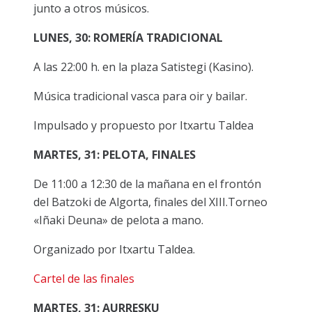
junto a otros músicos.
LUNES, 30: ROMERÍA TRADICIONAL
A las 22:00 h. en la plaza Satistegi (Kasino).
Música tradicional vasca para oir y bailar.
Impulsado y propuesto por Itxartu Taldea
MARTES, 31: PELOTA, FINALES
De 11:00 a 12:30 de la mañana en el frontón
del Batzoki de Algorta, finales del XIII.Torneo
«Iñaki Deuna» de pelota a mano.
Organizado por Itxartu Taldea.
Cartel de las finales
MARTES, 31: AURRESKU