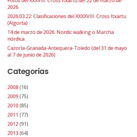
Fotos del XXXVIII. Cross Itxartu del 22 de marzo de
2026
2026.03.22: Clasificaciones del XXXXVIII. Cross Itxartu
(Algorta)
14 de marzo de 2026: Nordic walking o Marcha
nórdica
Cazorla-Granada-Antequera-Toledo (del 31 de mayo
al 7 de junio de 2026)
Categorías
2008
(16)
2009
(75)
2010
(85)
2011
(77)
2012
(91)
2013
(64)