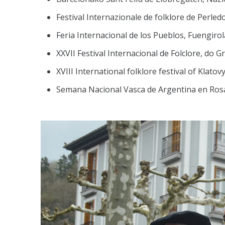
Festival Internazionale de folklore de Perledo 
Feria Internacional de los Pueblos, Fuengirol
XXVII Festival Internacional de Folclore, do 
XVIII International folklore festival of Klatov
Semana Nacional Vasca de Argentina en Rosar