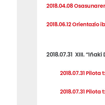
2018.04.08 Osasunar
2018.06.12 Orientazio i
2018.07.31 XIII. “Iña
2018.07.31 Pilot
2018.07.31 Pilota