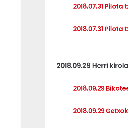
2018.07.31 Pilota
2018.07.31 Pilota
2018.09.29 Herri kiro
2018.09.29 Bikote
2018.09.29 Getxok