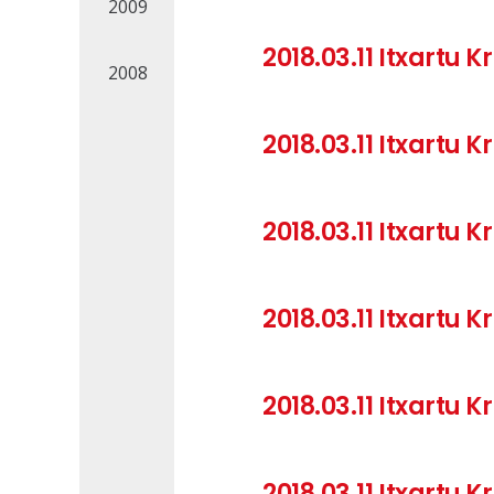
2009
2018.03.11 Itxartu 
2008
2018.03.11 Itxartu
2018.03.11 Itxartu
2018.03.11 Itxartu
2018.03.11 Itxartu
2018.03.11 Itxartu