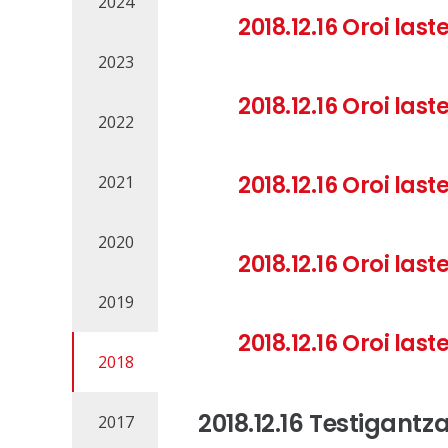
2024
2018.12.16 Oroi las
2023
2018.12.16 Oroi las
2022
2018.12.16
Oroi last
2021
2020
2018.12.16
Oroi last
2019
2018.12.16
Oroi last
2018
2018.12.16 Testigantz
2017