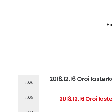
Ha
2018.12.16 Oroi laster
2026
2025
2018.12.16 Oroi last