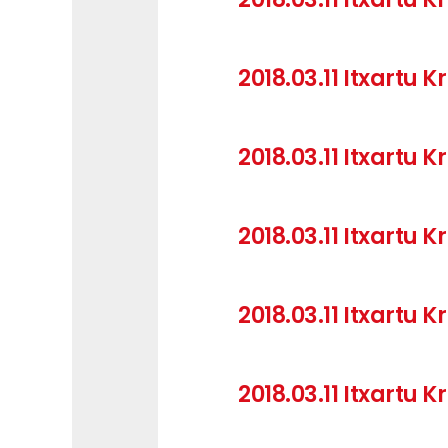
2018.03.11 Itxartu
2018.03.11 Itxartu 
2018.03.11 Itxartu
2018.03.11 Itxartu
2018.03.11 Itxartu