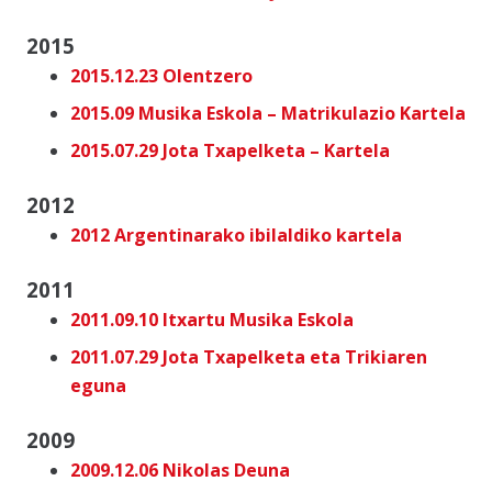
2015
2015.12.23 Olentzero
2015.09 Musika Eskola – Matrikulazio Kartela
2015.07.29 Jota Txapelketa – Kartela
2012
2012 Argentinarako ibilaldiko kartela
2011
2011.09.10 Itxartu Musika Eskola
2011.07.29 Jota Txapelketa eta Trikiaren
eguna
2009
2009.12.06 Nikolas Deuna