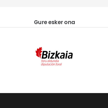
Gure esker ona