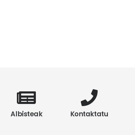
Albisteak
Kontaktatu