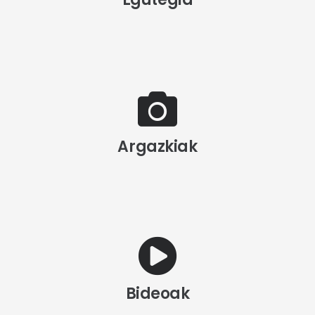
Argazkiak
Bideoak