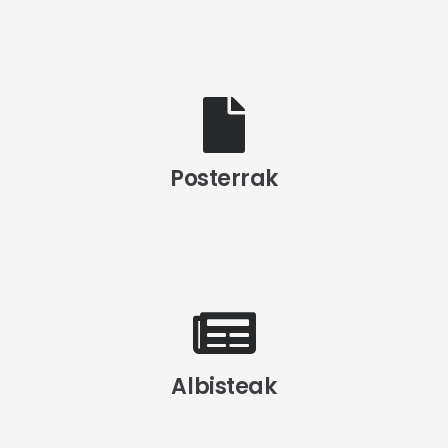
Posterrak
Albisteak