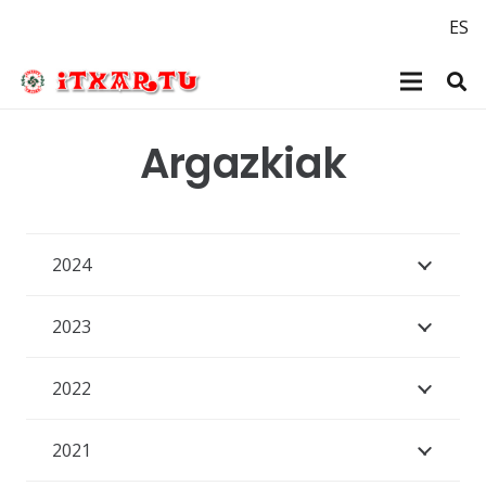
ES
Argazkiak
2024
2023
2022
2021