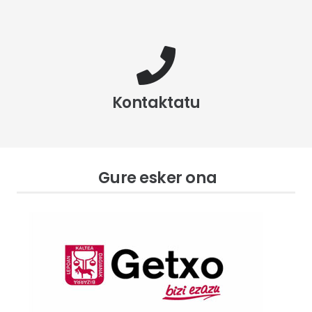
Kontaktatu
Gure esker ona