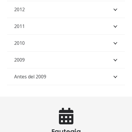
2012
2011
2010
2009
Antes del 2009
Egutegia