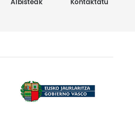
Albisteak
Kontaktatu