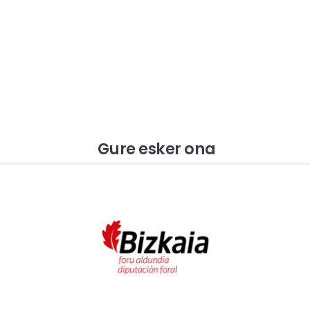
Gure esker ona