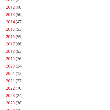
2012
(68)
2013
(50)
2014
(47)
2015
(53)
2016
(59)
2017
(66)
2018
(63)
2019
(76)
2020
(24)
2021
(12)
2021
(27)
2022
(70)
2023
(24)
2023
(38)