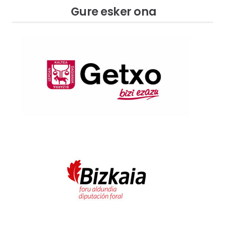
Gure esker ona