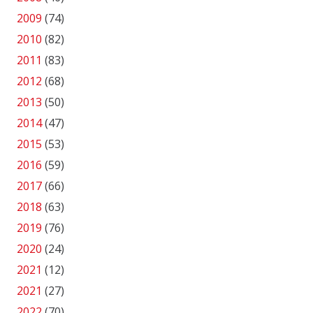
2009
(74)
2010
(82)
2011
(83)
2012
(68)
2013
(50)
2014
(47)
2015
(53)
2016
(59)
2017
(66)
2018
(63)
2019
(76)
2020
(24)
2021
(12)
2021
(27)
2022
(70)