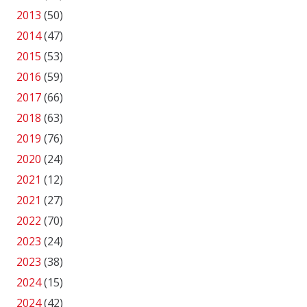
2013
(50)
2014
(47)
2015
(53)
2016
(59)
2017
(66)
2018
(63)
2019
(76)
2020
(24)
2021
(12)
2021
(27)
2022
(70)
2023
(24)
2023
(38)
2024
(15)
2024
(42)